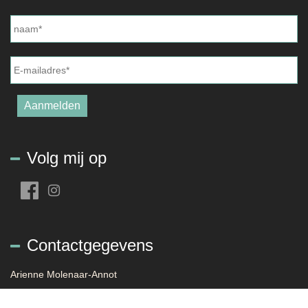
Naam
*
E-
mailadres
*
Aanmelden
Volg mij op
Contactgegevens
Arienne Molenaar-Annot
Sloestraat 21