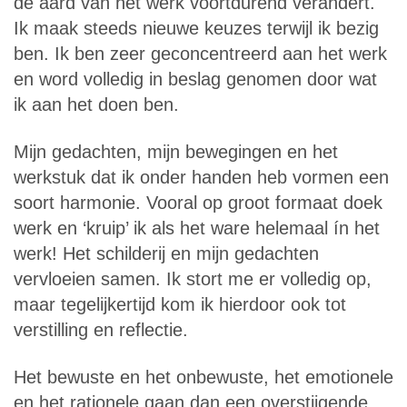
de aard van het werk voortdurend verandert.
Ik maak steeds nieuwe keuzes terwijl ik bezig
ben. Ik ben zeer geconcentreerd aan het werk
en word volledig in beslag genomen door wat
ik aan het doen ben.
Mijn gedachten, mijn bewegingen en het
werkstuk dat ik onder handen heb vormen een
soort harmonie. Vooral op groot formaat doek
werk en ‘kruip’ ik als het ware helemaal ín het
werk! Het schilderij en mijn gedachten
vervloeien samen. Ik stort me er volledig op,
maar tegelijkertijd kom ik hierdoor ook tot
verstilling en reflectie.
Het bewuste en het onbewuste, het emotionele
en het rationele gaan dan een overstijgende