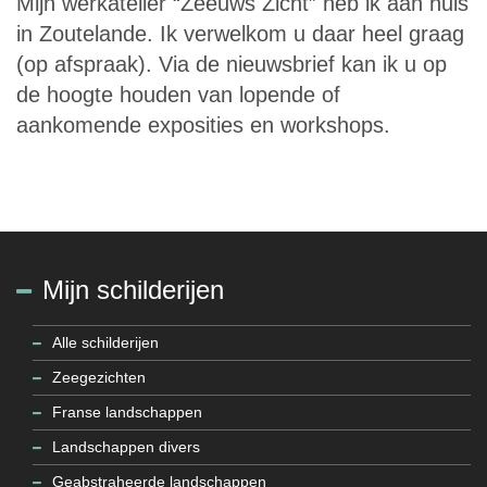
Mijn werkatelier “Zeeuws Zicht” heb ik aan huis
in Zoutelande. Ik verwelkom u daar heel graag
(op afspraak). Via de nieuwsbrief kan ik u op
de hoogte houden van lopende of
aankomende exposities en workshops.
Mijn schilderijen
Alle schilderijen
Zeegezichten
Franse landschappen
Landschappen divers
Geabstraheerde landschappen