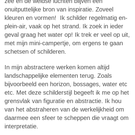
zee en de weidse luchten blijven een
onuitputtelijke bron van inspiratie. Zoveel
kleuren en vormen! Ik schilder regelmatig en-
plein-air, vaak op het strand. Ik zoek in ieder
geval graag het water op! Ik trek er veel op uit,
met mijn mini-campertje, om ergens te gaan
schetsen of schilderen.
In mijn abstractere werken komen altijd
landschappelijke elementen terug. Zoals
bijvoorbeeld een horizon, bossages, water etc
etc. Met deze schilderstijl begeeft ik me op het
grensvlak van figuratie en abstractie. Ik hou
van het abstraheren van de werkelijkheid om
daarmee een sfeer te scheppen die vraagt om
interpretatie.