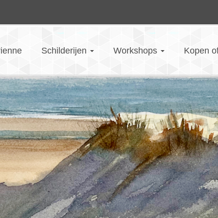
rienne
Schilderijen
Workshops
Kopen o