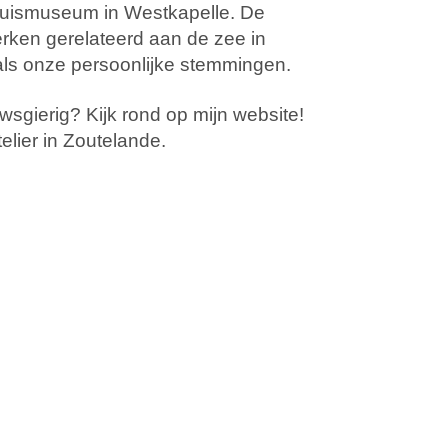
erhuismuseum in Westkapelle. De
erken gerelateerd aan de zee in
 als onze persoonlijke stemmingen.
wsgierig? Kijk rond op mijn website!
elier in Zoutelande.