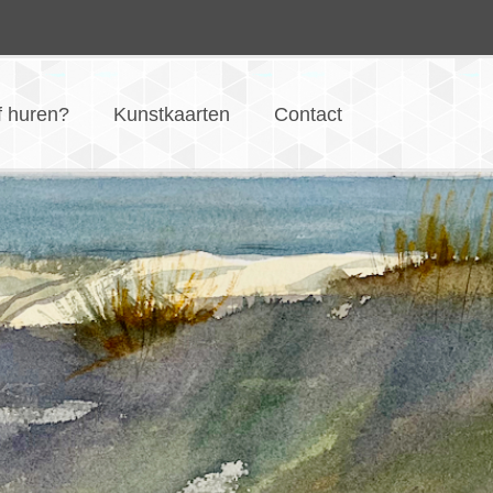
f huren?
Kunstkaarten
Contact