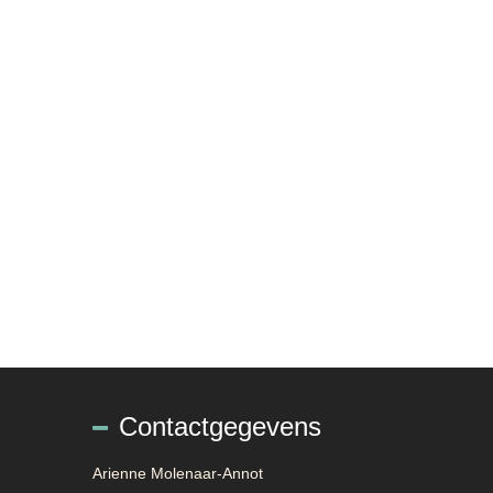
Contactgegevens
Arienne Molenaar-Annot