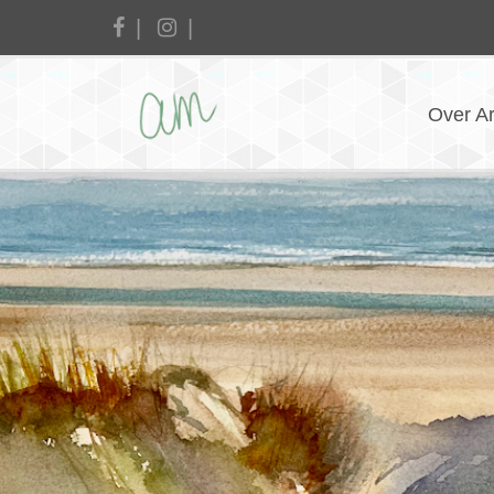
Over A