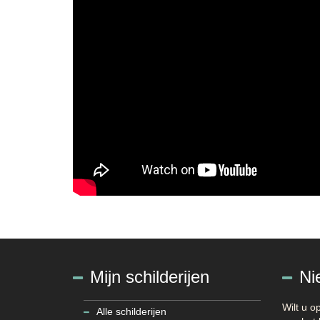
Mijn schilderijen
Ni
Wilt u 
Alle schilderijen