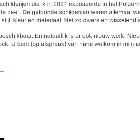
n schilderijen die ik in 2024 exposeerde in het Pold
 de zee”. De getoonde schilderijen waren allemaal w
tijl, kleur en materiaal. Net zo divers en wisselend
beschikbaar. En natuurlijk is er ook nieuw werk! Nieu
ck. U bent (op afspraak) van harte welkom in mijn at