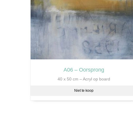
A06 – Oorsprong
40 x 50 cm – Acryl op board
Niet te koop