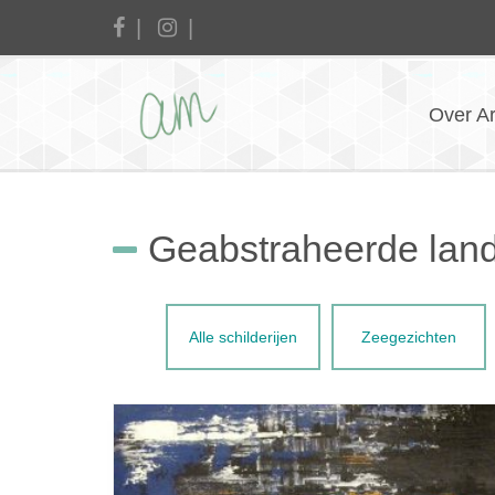
Over A
Geabstraheerde lan
Alle schilderijen
Zeegezichten