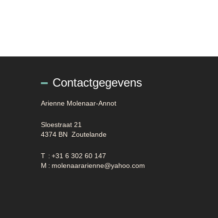
Contactgegevens
Arienne Molenaar-Annot
Sloestraat 21
4374 BN Zoutelande
T
:
+31 6 302 60 147
M
:
molenaararienne@yahoo.com