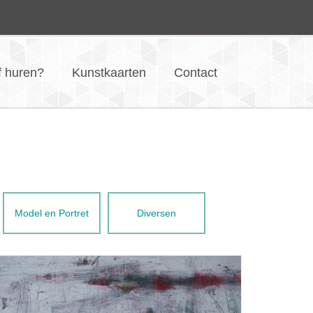
f huren?
Kunstkaarten
Contact
Model en Portret
Diversen