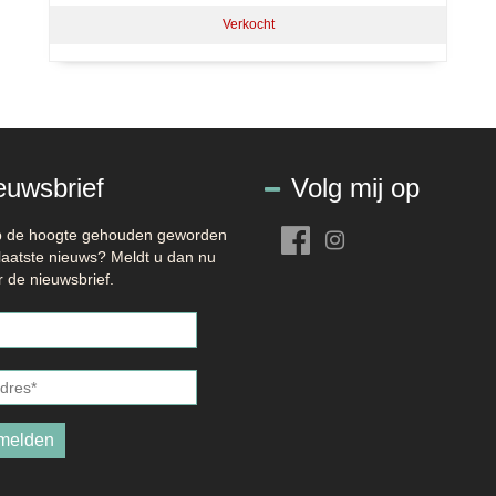
Verkocht
euwsbrief
Volg mij op
op de hoogte gehouden geworden
laatste nieuws? Meldt u dan nu
 de nieuwsbrief.
es
*
melden