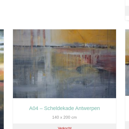
A04 – Scheldekade Antwerpen
140 x 200 cm
Verkocht