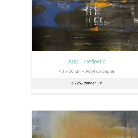
A02 – Reflectie
40 x 50 cm – Acryl op papier
€ 225,- zonder lijst