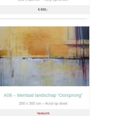
€ 650,-
A08 – Mentaal landschap “Oorsprong”
200 x 300 cm – Acryl op doek
Verkocht