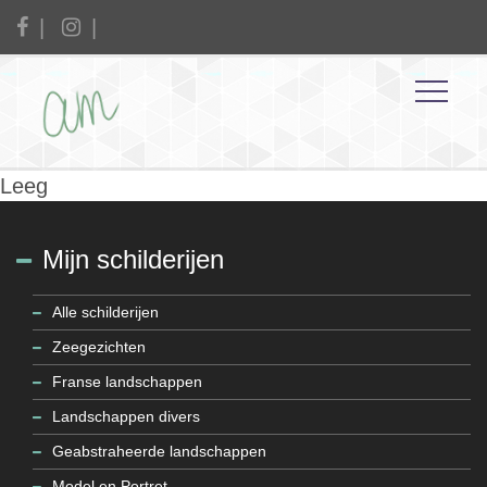
Leeg
Mijn schilderijen
Alle schilderijen
Zeegezichten
Franse landschappen
Landschappen divers
Geabstraheerde landschappen
Model en Portret