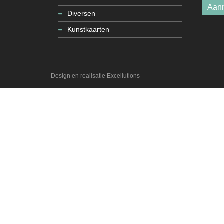
Aan
Diversen
Kunstkaarten
Design en realisatie Excellutions