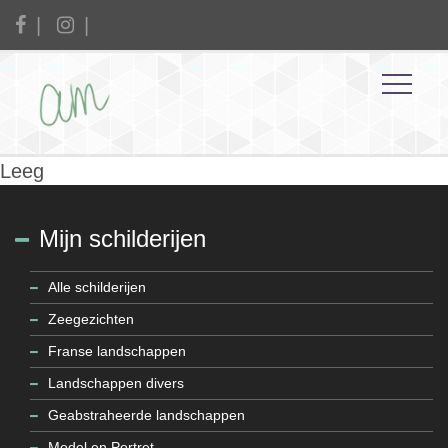
Leeg
Mijn schilderijen
Alle schilderijen
Zeegezichten
Franse landschappen
Landschappen divers
Geabstraheerde landschappen
Model en Portret