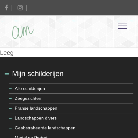
Leeg
Mijn schilderijen
Alle schilderijen
Zeegezichten
Franse landschappen
Landschappen divers
Geabstraheerde landschappen
Model en Portret