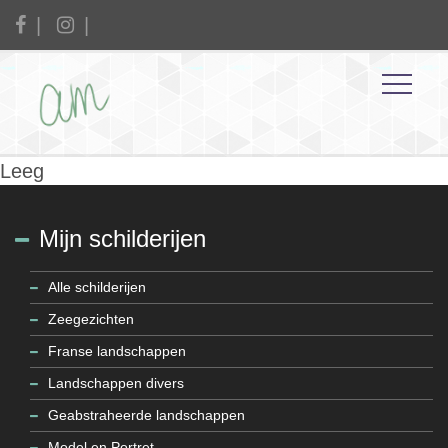
Leeg
Mijn schilderijen
Alle schilderijen
Zeegezichten
Franse landschappen
Landschappen divers
Geabstraheerde landschappen
Model en Portret