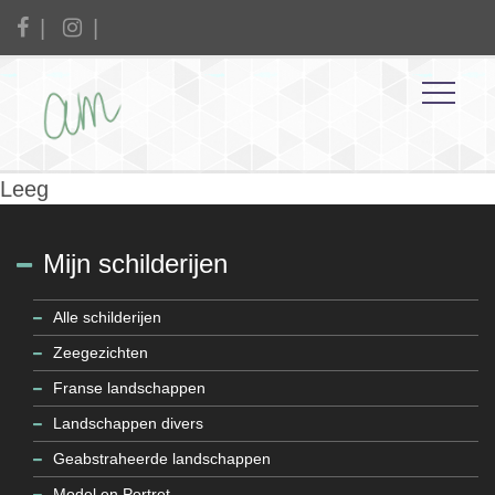
Leeg
Mijn schilderijen
Alle schilderijen
Zeegezichten
Franse landschappen
Landschappen divers
Geabstraheerde landschappen
Model en Portret