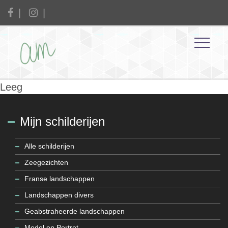
Leeg
Mijn schilderijen
Alle schilderijen
Zeegezichten
Franse landschappen
Landschappen divers
Geabstraheerde landschappen
Model en Portret