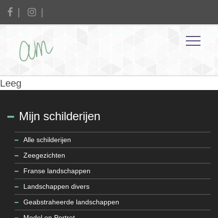
Leeg
Mijn schilderijen
Alle schilderijen
Zeegezichten
Franse landschappen
Landschappen divers
Geabstraheerde landschappen
Model en Portret