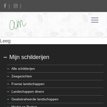
Leeg
Mijn schilderijen
Alle schilderijen
Zeegezichten
Franse landschappen
Landschappen divers
Geabstraheerde landschappen
Model en Portret