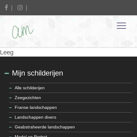
Leeg
Mijn schilderijen
Alle schilderijen
Zeegezichten
Franse landschappen
Landschappen divers
Geabstraheerde landschappen
Model en Portret