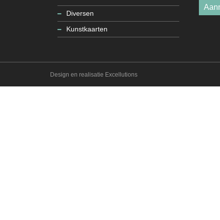
Aan
Diversen
Kunstkaarten
Design en realisatie Excellutions